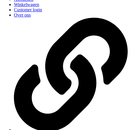
Winkelwagen
Customer login
Over ons