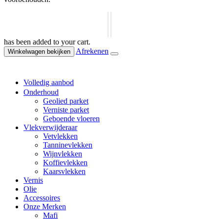
has been added to your cart.
Afrekenen
Winkelwagen bekijken
Volledig aanbod
Onderhoud
Geolied parket
Verniste parket
Geboende vloeren
Vlekverwijderaar
Vetvlekken
Tanninevlekken
Wijnvlekken
Koffievlekken
Kaarsvlekken
Vernis
Olie
Accessoires
Onze Merken
Mafi