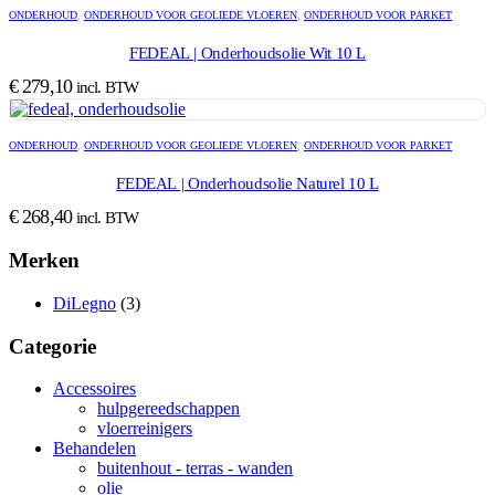
ONDERHOUD
,
ONDERHOUD VOOR GEOLIEDE VLOEREN
,
ONDERHOUD VOOR PARKET
FEDEAL | Onderhoudsolie Wit 10 L
€
279,10
incl. BTW
ONDERHOUD
,
ONDERHOUD VOOR GEOLIEDE VLOEREN
,
ONDERHOUD VOOR PARKET
FEDEAL | Onderhoudsolie Naturel 10 L
€
268,40
incl. BTW
Merken
DiLegno
(3)
Categorie
Accessoires
hulpgereedschappen
vloerreinigers
Behandelen
buitenhout - terras - wanden
olie