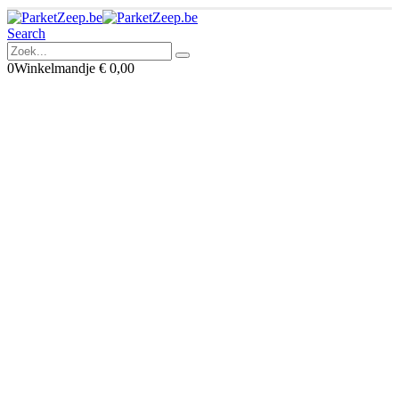
Search
0
Winkelmandje
€
0,00