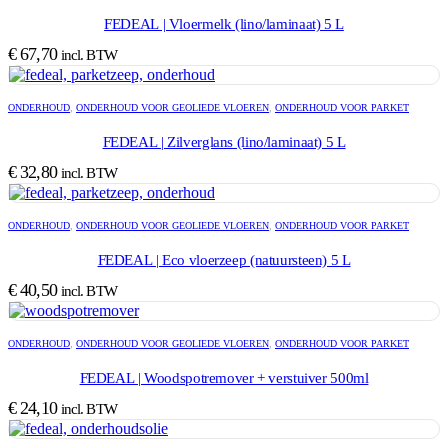
FEDEAL | Vloermelk (lino/laminaat) 5 L
€
67,70
incl. BTW
ONDERHOUD
,
ONDERHOUD VOOR GEOLIEDE VLOEREN
,
ONDERHOUD VOOR PARKET
FEDEAL | Zilverglans (lino/laminaat) 5 L
€
32,80
incl. BTW
ONDERHOUD
,
ONDERHOUD VOOR GEOLIEDE VLOEREN
,
ONDERHOUD VOOR PARKET
FEDEAL | Eco vloerzeep (natuursteen) 5 L
€
40,50
incl. BTW
ONDERHOUD
,
ONDERHOUD VOOR GEOLIEDE VLOEREN
,
ONDERHOUD VOOR PARKET
FEDEAL | Woodspotremover + verstuiver 500ml
€
24,10
incl. BTW